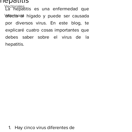
hepatitis
Vectoriales
La hepatitis es una enfermedad que 
Veterinaria
afecta al hígado y puede ser causada 
por diversos virus. En este blog, te 
explicaré cuatro cosas importantes que 
debes saber sobre el virus de la 
hepatitis.
Hay cinco virus diferentes de 