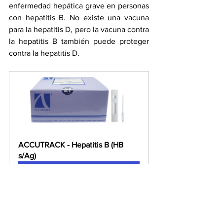
enfermedad hepática grave en personas 
con hepatitis B. No existe una vacuna 
para la hepatitis D, pero la vacuna contra 
la hepatitis B también puede proteger 
contra la hepatitis D.
ACCUTRACK - Hepatitis B (HB 
s/Ag)
Comprar ahora
En conclusión, la hepatitis es una 
enfermedad infecciosa del hígado que 