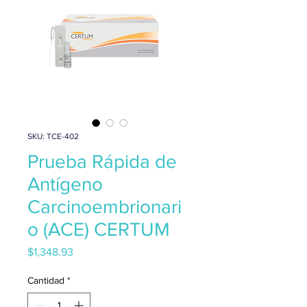
SKU: TCE-402
Prueba Rápida de
Antígeno
Carcinoembrionari
o (ACE) CERTUM
Precio
$1,348.93
Cantidad
*