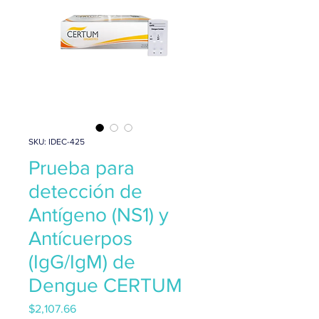
SKU: IDEC-425
Prueba para
detección de
Antígeno (NS1) y
Antícuerpos
(IgG/IgM) de
Dengue CERTUM
Precio
$2,107.66