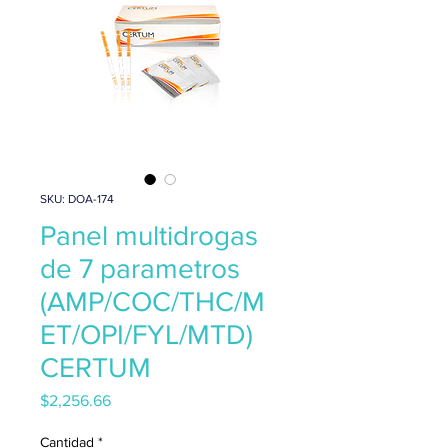
SKU: DOA-174
Panel multidrogas
de 7 parametros
(AMP/COC/THC/M
ET/OPI/FYL/MTD)
CERTUM
Precio
$2,256.66
Cantidad
*