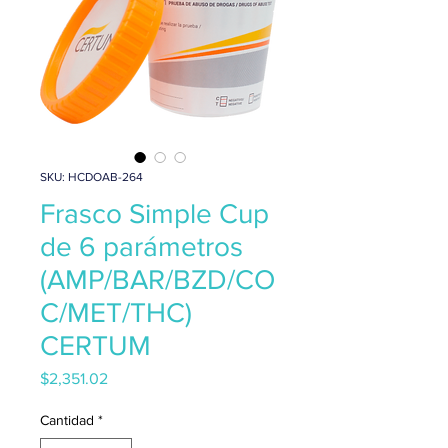
SKU: HCDOAB-264
Frasco Simple Cup
de 6 parámetros
(AMP/BAR/BZD/CO
C/MET/THC)
CERTUM
Precio
$2,351.02
Cantidad
*