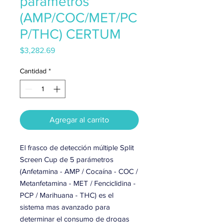
parámetros
(AMP/COC/MET/PC
P/THC) CERTUM
Precio
$3,282.69
Cantidad
*
Agregar al carrito
El frasco de detección múltiple Split
Screen Cup de 5 parámetros
(Anfetamina - AMP / Cocaína - COC /
Metanfetamina - MET / Fenciclidina -
PCP / Marihuana - THC) es el
sistema mas avanzado para
determinar el consumo de drogas