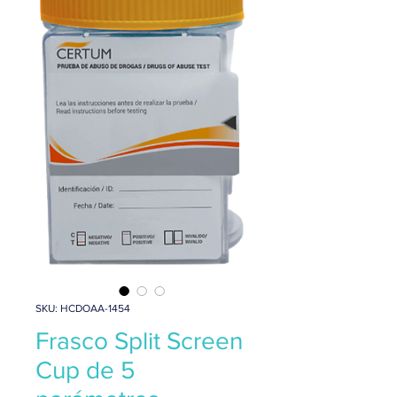
SKU: HCDOAA-1454
Frasco Split Screen
Cup de 5