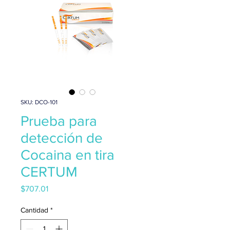
SKU: DCO-101
Prueba para
detección de
Cocaina en tira
CERTUM
Precio
$707.01
Cantidad
*