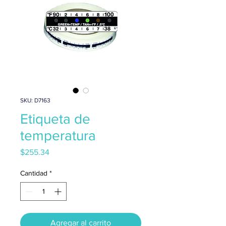
SKU: D7163
Etiqueta de
temperatura
Precio
$255.34
Cantidad
*
Agregar al carrito