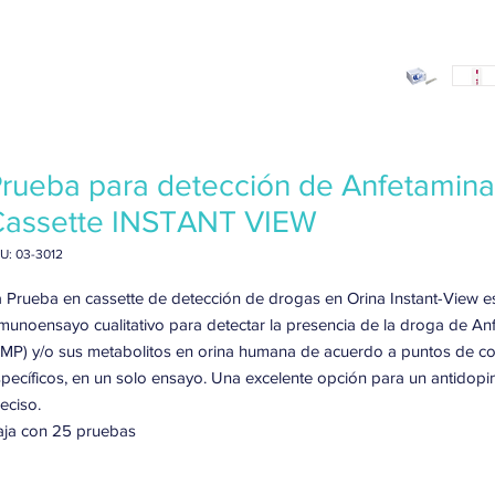
rueba para detección de Anfetamina
Cassette INSTANT VIEW
U: 03-3012
 Prueba en cassette de detección de drogas en Orina Instant-View e
munoensayo cualitativo para detectar la presencia de la droga de An
MP) y/o sus metabolitos en orina humana de acuerdo a puntos de co
pecíficos, en un solo ensayo. Una excelente opción para un antidopin
eciso.
aja con 25 pruebas