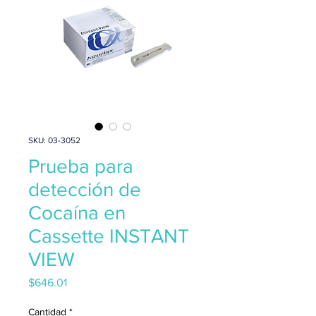
SKU: 03-3052
Prueba para
detección de
Cocaína en
Cassette INSTANT
VIEW
Precio
$646.01
Cantidad
*