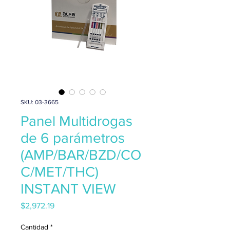
SKU: 03-3665
Panel Multidrogas
de 6 parámetros
(AMP/BAR/BZD/CO
C/MET/THC)
INSTANT VIEW
Precio
$2,972.19
Cantidad
*