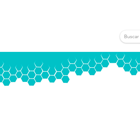
Pedidos pos Whats App
222.211.08.24
C
Nuestros Productos
Catalogo
Blog