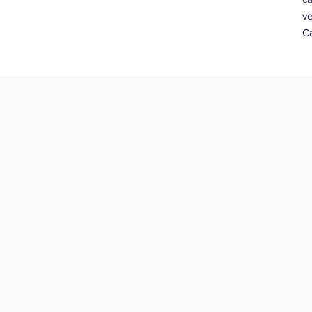
ve
Ca