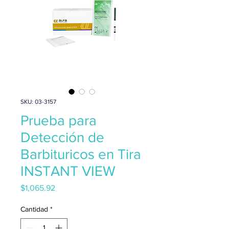
SKU: 03-3157
Prueba para
Detección de
Barbituricos en Tira
INSTANT VIEW
Precio
$1,065.92
Cantidad
*