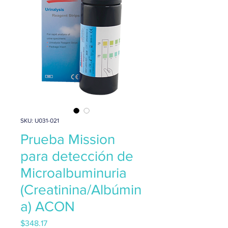
SKU: U031-021
Prueba Mission
para detección de
Microalbuminuria
(Creatinina/Albúmin
a) ACON
Precio
$348.17